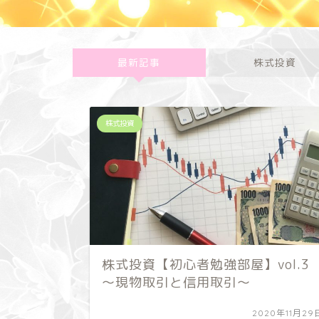
最新記事
株式投資
株式投資
株式投資【初心者勉強部屋】vol.3
～現物取引と信用取引～
2020年11月29