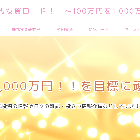
投資ロード！ ～100万円を1,00
株式投資研究室
節約道場
雑記ロード
プロフ
,000万円！！を目標
式投資の情報や日々の雑記・役立つ情報発信などしていきま