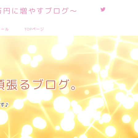
0万円に増やすブログ～
ィール
TOPページ
に頑張るブログ。
す♪