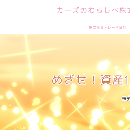
カーズのわらしべ株式
株式投資トレード日誌
めざせ！資産1
株