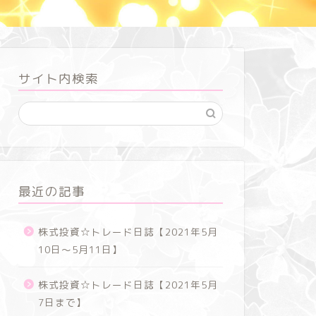
サイト内検索
株式投資
株式投資
最近の記事
株式投資☆トレード日誌【2021年5月
10日～5月11日】
株式投資☆トレード日誌【2021年5
株式投資
月10日～5月11日】
月7日ま
株式投資☆トレード日誌【2021年5月
7日まで】
2021年5月12日