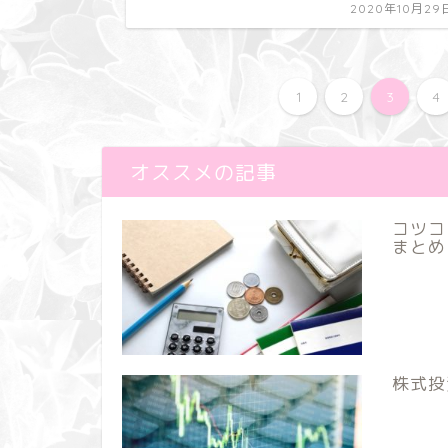
2020年10月29
1
2
3
4
オススメの記事
コツコ
まとめ
株式投