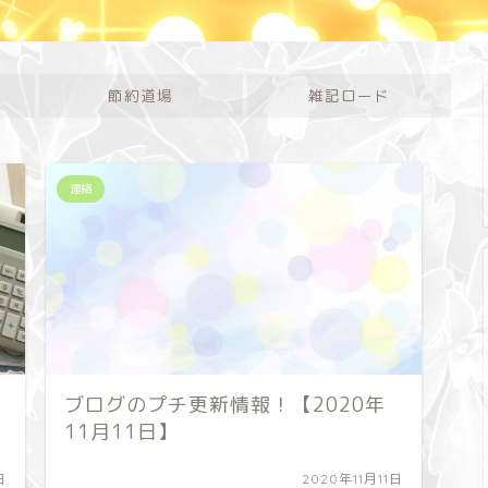
節約道場
雑記ロード
連絡
ブログのプチ更新情報！【2020年
11月11日】
日
2020年11月11日