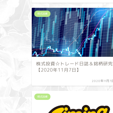
株式投資
株式投資☆トレード日誌＆銘柄研究
【2020年11月7日】
2020年11月7
株式投資