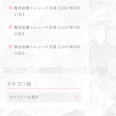
株式投資☆トレード日誌【2021年4月
21日】
株式投資
株式投資
株式投資☆トレード日誌【2021年4月
20日】
株式投資☆トレード日誌【2021年4月
19日】
株式投資☆トレード日誌【2021年4
株式投資
月21日】
月20日
カテゴリ別
2021年4月22日
株式投資
株式投資