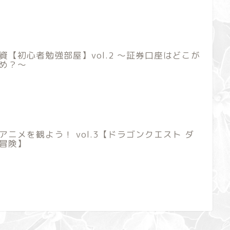
資【初心者勉強部屋】vol.2 ～証券口座はどこが
め？～
アニメを観よう！ vol.3【ドラゴンクエスト ダ
冒険】