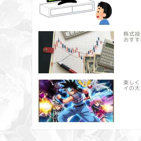
株式投
おすす
楽しく
イの大