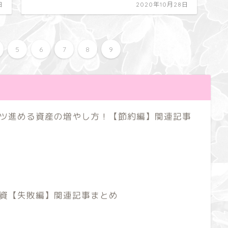
日
2020年10月28日
5
6
7
8
9
ツ進める資産の増やし方！【節約編】関連記事
資【失敗編】関連記事まとめ