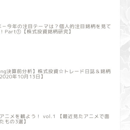
1年－今年の注目テーマは？個人的注目銘柄を見て
！Part①【株式投資銘柄研究】
ming決算前分析】株式投資☆トレード日誌＆銘柄
2020年10月13日】
アニメを観よう！ vol.1 【最近見たアニメで面
たもの3選】