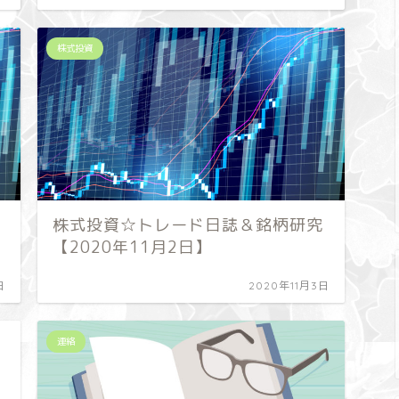
株式投資
株式投資☆トレード日誌＆銘柄研究
【2020年11月2日】
日
2020年11月3日
連絡