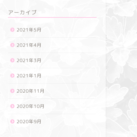
アーカイブ
2021年5月
株式投資☆トレード日誌【2021年4
株式投資
2021年4月
月19日】
月16日
2021年3月
2021年4月20日
2021年1月
株式投資
株式投資
2020年11月
2020年10月
2020年9月