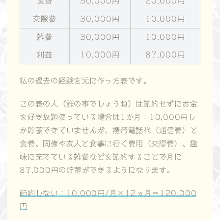
食費
50,000円
20,000円
交際費
30,000円
10,000円
雑費
30,000円
10,000円
利益
10,000円
87,000円
私の過去の経験を元に作った表です。
この表の人（誰の事でしょうね）は節約せずにお金
を好き放題使っている場合は1か月：10,000円し
か貯蓄できていませんが、携帯電話代（通信費）と
食費、同僚や友人と食事に行く費用（交際費）、趣
味に充てている雑費などを節約することで月に
87,000円の貯蓄ができるようになります。
節約しない：10,000円/月×12ヵ月＝120,000
円