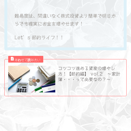
難易度は、間違いなく株式投資より簡単で明日か
らでも確実にお金を増やせます！
Let’s 節約ライフ！！
コツコツ進める資産の増やし
方！【節約編】 vol.2 ～家計
簿・・・って必要なの？～