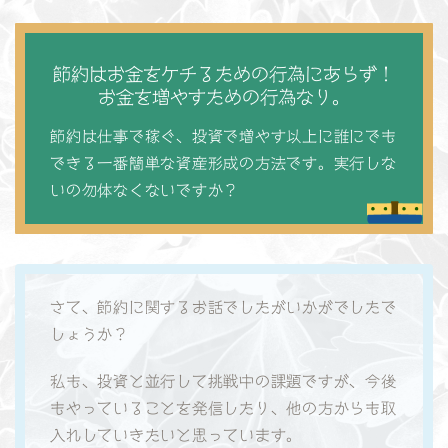
節約はお金をケチるための行為にあらず！
お金を増やすための行為なり。
節約は仕事で稼ぐ、投資で増やす以上に誰にでも
できる一番簡単な資産形成の方法です。実行しな
いの勿体なくないですか？
さて、節約に関するお話でしたがいかがでしたで
しょうか？
私も、投資と並行して挑戦中の課題ですが、今後
もやっていることを発信したり、他の方からも取
入れしていきたいと思っています。