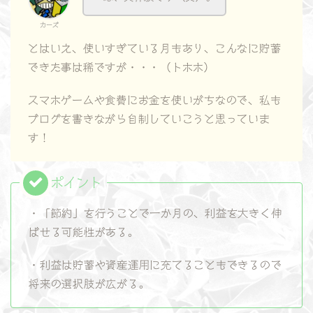
カーズ
とはいえ、使いすぎている月もあり、こんなに貯蓄
できた事は稀ですが・・・（トホホ）
スマホゲームや食費にお金を使いがちなので、私も
ブログを書きながら自制していこうと思っていま
す！
・「節約」を行うことで一か月の、利益を大きく伸
ばせる可能性がある。
・利益は貯蓄や資産運用に充てることもできるので
将来の選択肢が広がる。