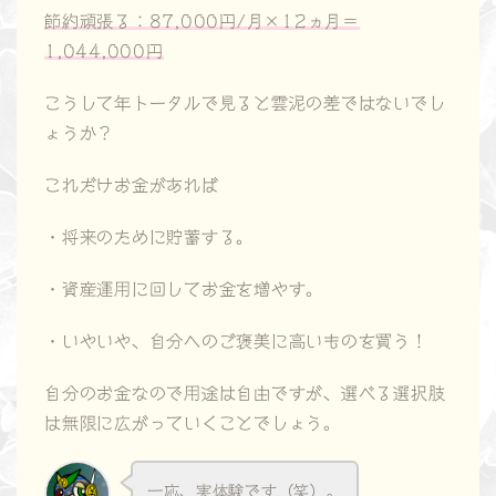
節約頑張る：87,000円/月×12ヵ月＝
1,044,000円
こうして年トータルで見ると雲泥の差ではないでし
ょうか？
これだけお金があれば
・将来のために貯蓄する。
・資産運用に回してお金を増やす。
・いやいや、自分へのご褒美に高いものを買う！
自分のお金なので用途は自由ですが、選べる選択肢
は無限に広がっていくことでしょう。
一応、実体験です（笑）。