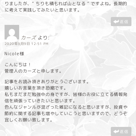
りましたが、” ちりも積もれば山となる ” ですよね。長期的
に考えて実践してみたいと思います。
返信
カーズ
より:
2020年9月9日 12:51 PM
Nicole様
こんにちは！
管理人のカーズと申します。
記事をお読み頂きありがとうございます。
嬉しいお言葉を頂き恐縮です。
私もまだまだ勉強中の身ですが、皆様のお役に立てる情報発
信を頑張っていきたいと思います。
色んなジャンルが混ざった雑記になると思いますが、投資や
節約に関する記事も増やしていこうと思いますので、どうぞ
宜しくお願い致します。
返信