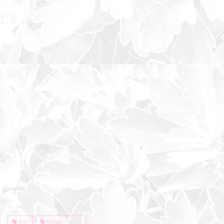
節約
節約編シリーズ