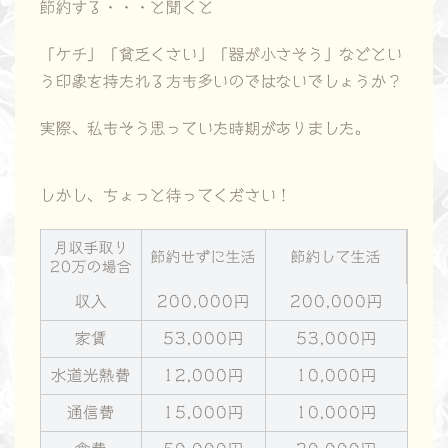
節約する・・・と聞くと
「ケチ」「貧乏くさい」「器が小さそう」などとい
う印象を持たれる方も多いのではないでしょうか？
実際、私もそう思っていた時期がありました。
しかし、ちょっと待ってください！
月収手取り
節約せずに生活
節約して生活
20万の場合
収入
200,000円
200,000円
家賃
53,000円
53,000円
水道光熱費
12,000円
10,000円
通信費
15,000円
10,000円