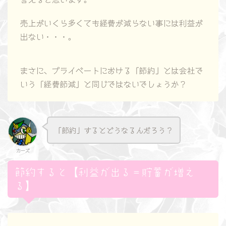
売上がいくら多くても経費が減らない事には利益が
出ない・・・。
まさに、プライベートにおける
「節約」
とは会社で
いう
「経費節減」
と同じではないでしょうか？
「節約」するとどうなるんだろう？
カーズ
節約すると【利益が出る＝貯蓄が増え
る】