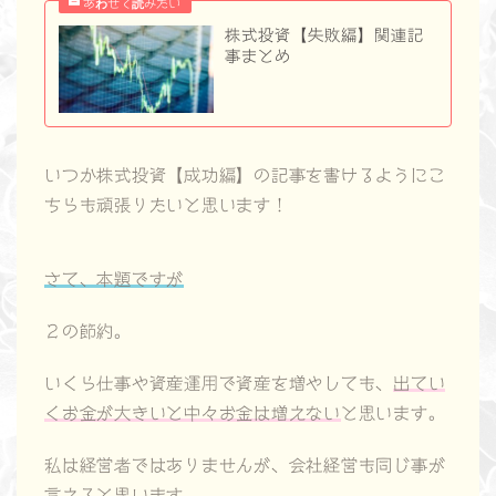
株式投資【失敗編】関連記
事まとめ
いつか株式投資【成功編】の記事を書けるようにこ
ちらも頑張りたいと思います！
さて、本題ですが
２の節約。
いくら仕事や資産運用で資産を増やしても、
出てい
くお金が大きいと中々お金は増えない
と思います。
私は経営者ではありませんが、会社経営も同じ事が
言えると思います。