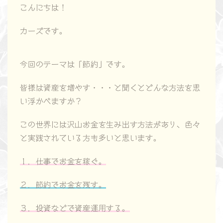
こんにちは！
カーズです。
今回のテーマは
「節約」
です。
皆様は資産を増やす・・・と聞くとどんな方法を思
い浮かべますか？
この世界には沢山お金を生み出す方法があり、色々
と実践されている方も多いと思います。
１．仕事でお金を稼ぐ。
２．節約でお金を残す。
３．投資
など
で資産運用する。