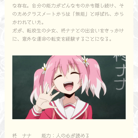
な存在。自分の能力がどんなものかも隠し続け、そ
のためクラスメートからは「無能」と呼ばれ、から
かわれていた。
だが、転校生の少女、柊ナナとの出会いをきっかけ
に、意外な運命の転変を経験することになる。
柊 ナナ 能力：人の心が読める