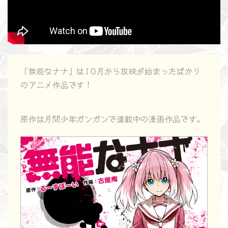
「無能なナナ」は10月から放映が始まったばかり
のアニメ作品です！
原作は月間少年ガンガンで連載中の漫画作品です。