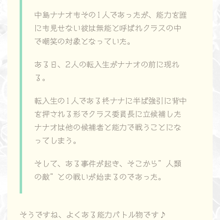
中島ナナオもその1人であったが、能力を誰
にも見せない彼は無能と呼ばれクラスの中
で嘲笑の対象となっていた。
ある日、2人の転入生がナナオの前に現れ
る。
転入生の1人である柊ナナに半ば強引に背中
を押される形でクラス委員長に立候補した
ナナオは他の候補者と能力で戦うことにな
ってしまう。
そして、ある事件が起き、そこから”人類
の敵”との戦いが始まるのであった。
そうですね、よくある能力バトル物です♪