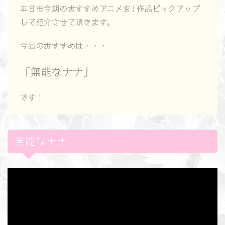
本日も今期のおすすめアニメを1作品ピックアップ
して紹介させて頂きます。
今回のおすすめは・・・
「無能なナナ」
です！
無能なナナ