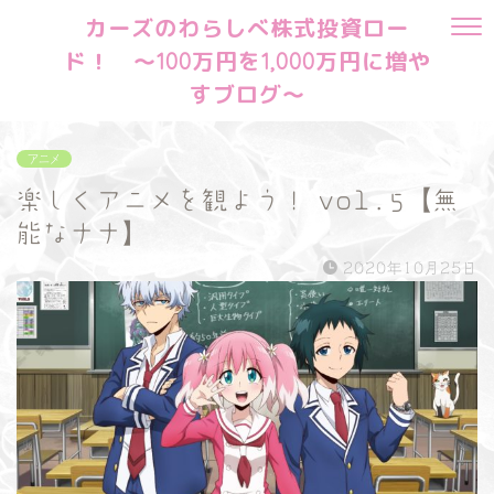
カーズのわらしべ株式投資ロー
ド！ ～100万円を1,000万円に増や
すブログ～
アニメ
楽しくアニメを観よう！ vol.5【無
能なナナ】
2020年10月25日