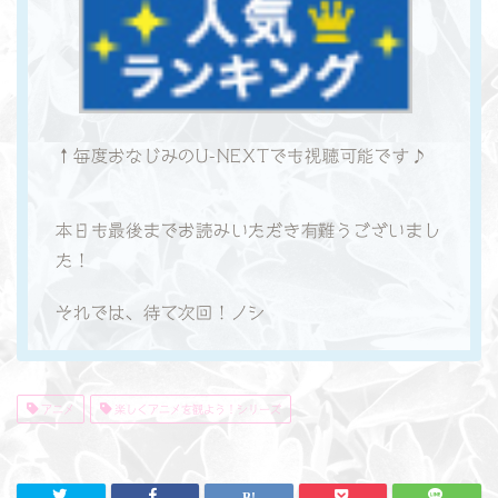
↑毎度おなじみのU-NEXTでも視聴可能です♪
本日も最後までお読みいただき有難うございまし
た！
それでは、待て次回！ノシ
アニメ
楽しくアニメを観よう！シリーズ