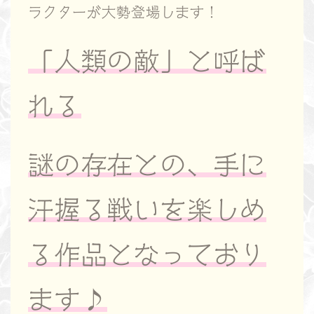
ラクターが大勢登場します！
「人類の敵」
と呼ば
れる
謎の存在との、手に
汗握る戦いを楽しめ
る作品となっており
ます♪