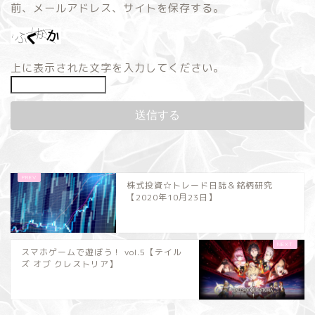
前、メールアドレス、サイトを保存する。
上に表示された文字を入力してください。
株式投資☆トレード日誌＆銘柄研究
【2020年10月23日】
スマホゲームで遊ぼう！ vol.5【テイル
ズ オブ クレストリア】