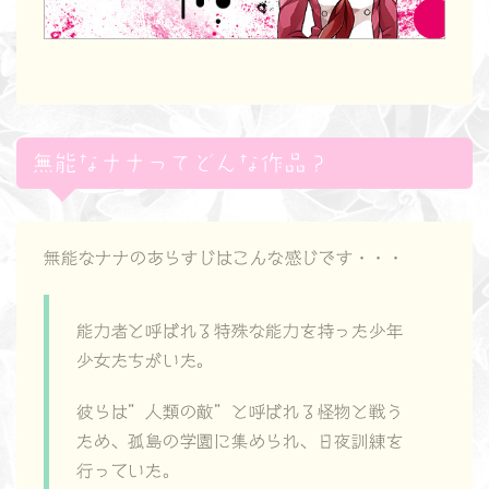
無能なナナってどんな作品？
無能なナナのあらすじはこんな感じです・・・
能力者と呼ばれる特殊な能力を持った少年
少女たちがいた。
彼らは”人類の敵”と呼ばれる怪物と戦う
ため、孤島の学園に集められ、日夜訓練を
行っていた。