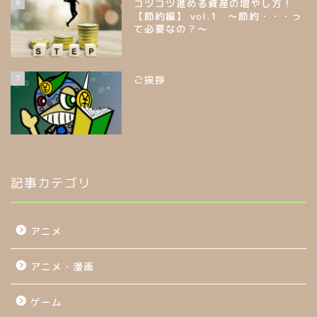
6
コツコツ進める資産の増やし方！
【節約編】 vol.1 ～節約・・・っ
て必要なの？～
7
ご挨拶
記事カテゴリ
アニメ
アニメ・漫画
ゲーム