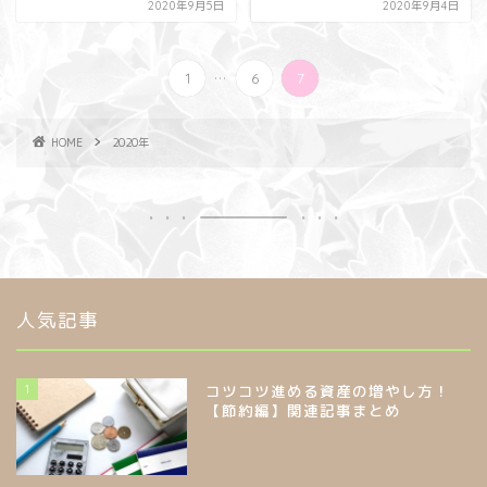
2020年9月5日
2020年9月4日
...
1
6
7
HOME
2020年
人気記事
1
コツコツ進める資産の増やし方！
【節約編】関連記事まとめ