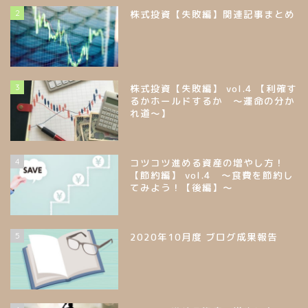
2
株式投資【失敗編】関連記事まとめ
3
株式投資【失敗編】 vol.4 【利確す
るかホールドするか ～運命の分か
れ道～】
4
コツコツ進める資産の増やし方！
【節約編】 vol.4 ～食費を節約し
てみよう！【後編】～
5
2020年10月度 ブログ成果報告