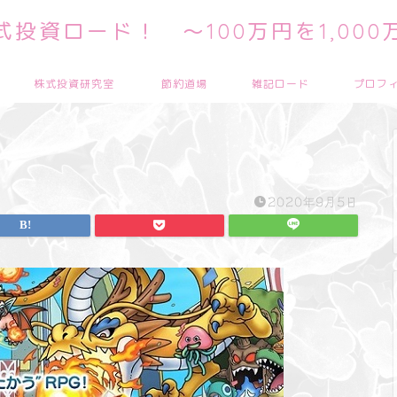
投資ロード！ ～100万円を1,00
株式投資研究室
節約道場
雑記ロード
プロフ
2020年9月5日