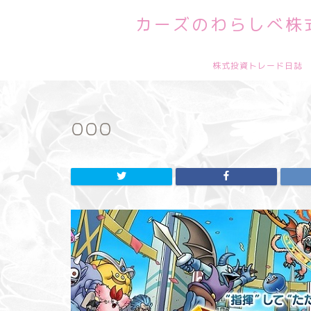
カーズのわらしべ株式
株式投資トレード日誌
000