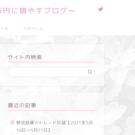
0万円に増やすブログ～
ィール
TOPページ
サイト内検索
最近の記事
株式投資☆トレード日誌【2021年5月
10日～5月11日】