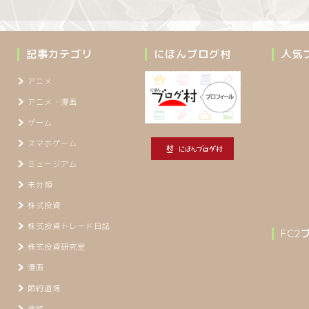
記事カテゴリ
にほんブログ村
人気
アニメ
アニメ・漫画
ゲーム
スマホゲーム
ミュージアム
未分類
株式投資
株式投資トレード日誌
FC
株式投資研究室
漫画
節約道場