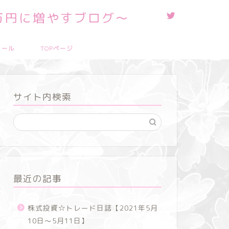
0万円に増やすブログ～
ィール
TOPページ
サイト内検索
最近の記事
株式投資☆トレード日誌【2021年5月
10日～5月11日】