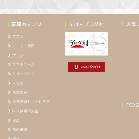
記事カテゴリ
にほんブログ村
人気
アニメ
アニメ・漫画
ゲーム
スマホゲーム
ミュージアム
未分類
株式投資
株式投資トレード日誌
FC
株式投資研究室
漫画
節約道場