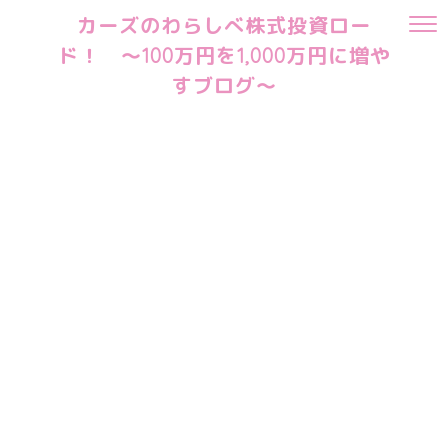
カーズのわらしべ株式投資ロー
ド！ ～100万円を1,000万円に増や
すブログ～