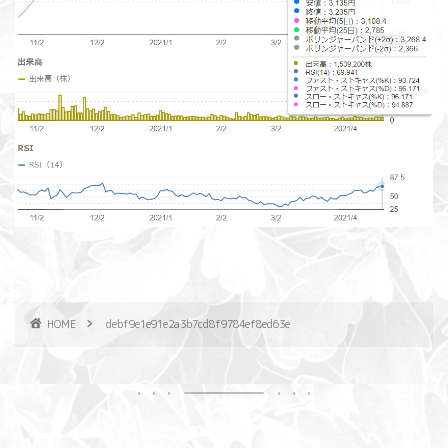
HOME
debf9e1e91e2a3b7cd8f9784ef8ed63e