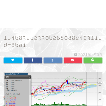
1b4b83aa2330b268088e42311c
df8ba1
2021年1月9日