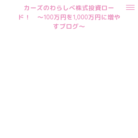
カーズのわらしべ株式投資ロー
ド！ ～100万円を1,000万円に増や
すブログ～