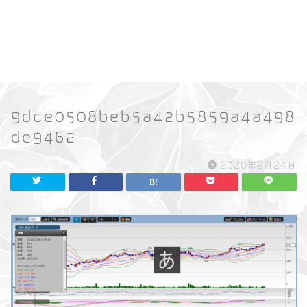
9dce0508beb5a42b5859a4a498
de9462
2020年9月24日