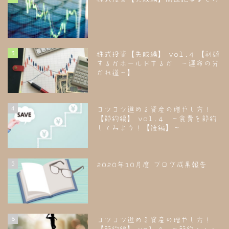
3
株式投資【失敗編】 vol.4 【利確
するかホールドするか ～運命の分
かれ道～】
4
コツコツ進める資産の増やし方！
【節約編】 vol.4 ～食費を節約
してみよう！【後編】～
5
2020年10月度 ブログ成果報告
6
コツコツ進める資産の増やし方！