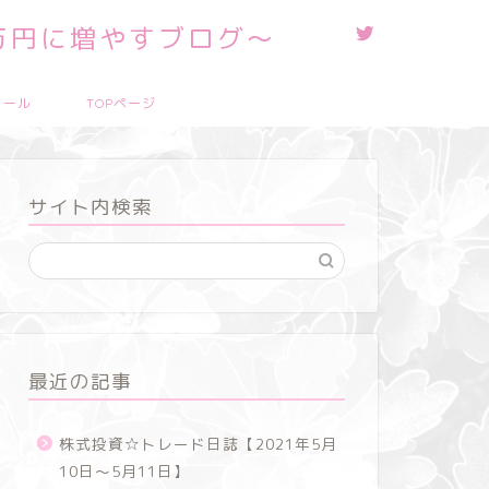
0万円に増やすブログ～
ィール
TOPページ
サイト内検索
最近の記事
株式投資☆トレード日誌【2021年5月
10日～5月11日】