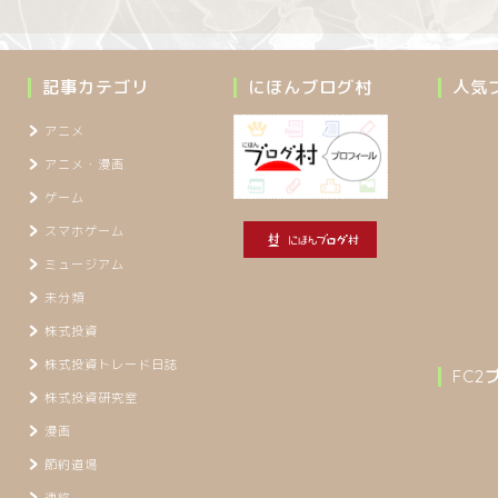
記事カテゴリ
にほんブログ村
人気
アニメ
アニメ・漫画
ゲーム
スマホゲーム
ミュージアム
未分類
株式投資
株式投資トレード日誌
FC
株式投資研究室
漫画
節約道場