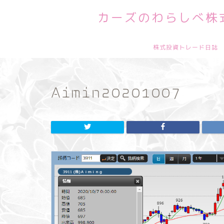
カーズのわらしべ株式
株式投資トレード日誌
Aimin20201007