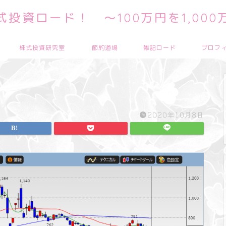
投資ロード！ ～100万円を1,00
株式投資研究室
節約道場
雑記ロード
プロフ
2020年10月8日