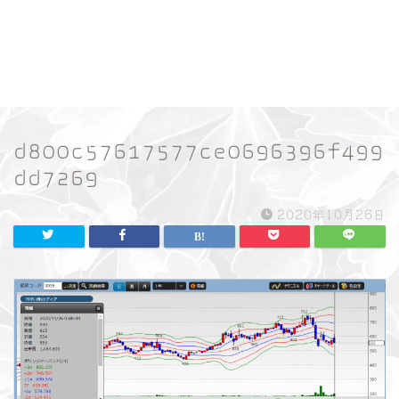
d800c57617577ce0696396f499
dd7269
2020年10月26日