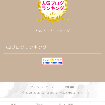
人気ブログランキング
FC2ブログランキング
プライバシーポリシー
免責事項
2020–2026 カーズのわらしべ株式投資ロード！
TOP
ゲーム
アニメ・漫画