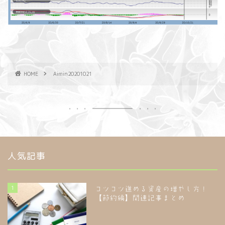
HOME
Aimin20201021
人気記事
1
コツコツ進める資産の増やし方！
【節約編】関連記事まとめ