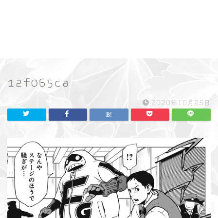
12f065ca
2020年10月25日