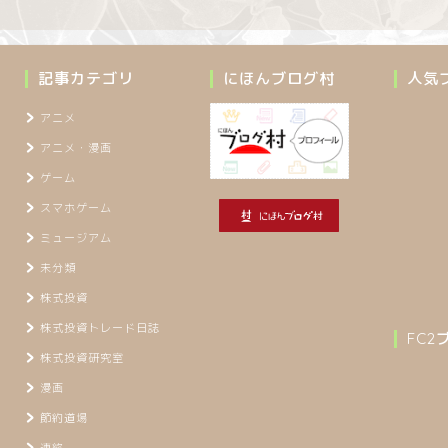
記事カテゴリ
にほんブログ村
人気
アニメ
アニメ・漫画
ゲーム
スマホゲーム
ミュージアム
未分類
株式投資
株式投資トレード日誌
FC
株式投資研究室
漫画
節約道場