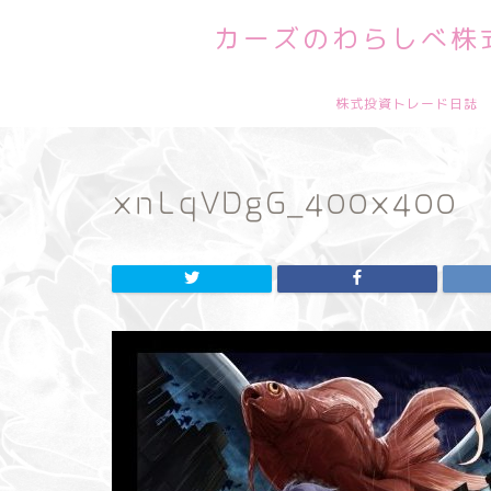
カーズのわらしべ株式
株式投資トレード日誌
xnLqVDgG_400x400