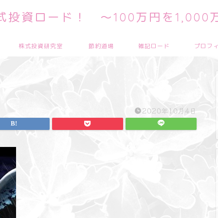
投資ロード！ ～100万円を1,00
株式投資研究室
節約道場
雑記ロード
プロフ
2020年10月4日