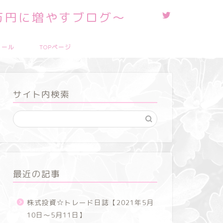
0万円に増やすブログ～
ィール
TOPページ
サイト内検索
最近の記事
株式投資☆トレード日誌【2021年5月
10日～5月11日】