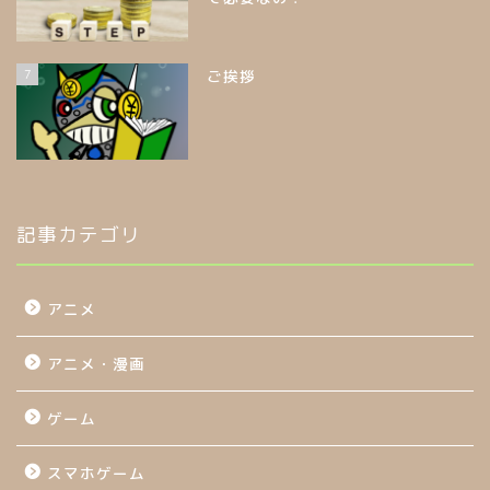
7
ご挨拶
記事カテゴリ
アニメ
アニメ・漫画
ゲーム
スマホゲーム