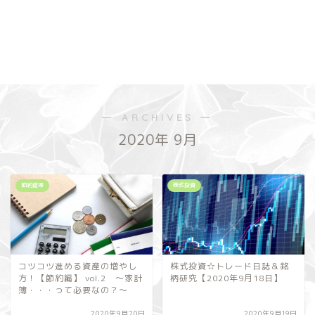
― ARCHIVES ―
2020年 9月
節約道場
株式投資
コツコツ進める資産の増やし
株式投資☆トレード日誌＆銘
方！【節約編】 vol.2 ～家計
柄研究【2020年9月18日】
簿・・・って必要なの？～
2020年9月20日
2020年9月19日