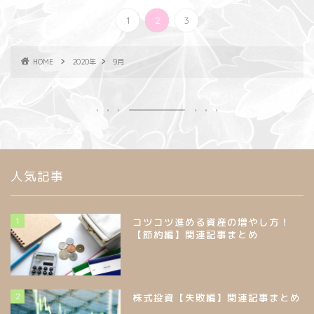
1
2
3
HOME
2020年
9月
人気記事
1
コツコツ進める資産の増やし方！
【節約編】関連記事まとめ
2
株式投資【失敗編】関連記事まとめ