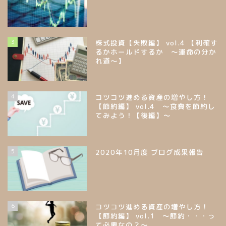
3
株式投資【失敗編】 vol.4 【利確す
るかホールドするか ～運命の分か
れ道～】
4
コツコツ進める資産の増やし方！
【節約編】 vol.4 ～食費を節約し
てみよう！【後編】～
5
2020年10月度 ブログ成果報告
6
コツコツ進める資産の増やし方！
【節約編】 vol.1 ～節約・・・っ
て必要なの？～