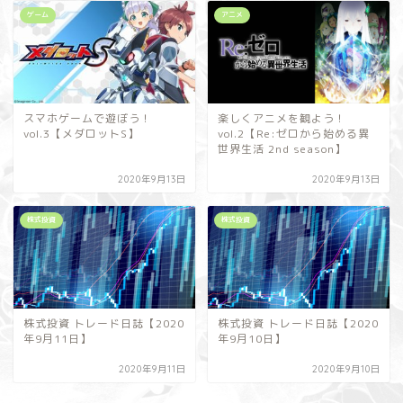
ゲーム
アニメ
スマホゲームで遊ぼう！
楽しくアニメを観よう！
vol.3【メダロットS】
vol.2【Re:ゼロから始める異
世界生活 2nd season】
2020年9月13日
2020年9月13日
株式投資
株式投資
株式投資 トレード日誌【2020
株式投資 トレード日誌【2020
年9月11日】
年9月10日】
2020年9月11日
2020年9月10日