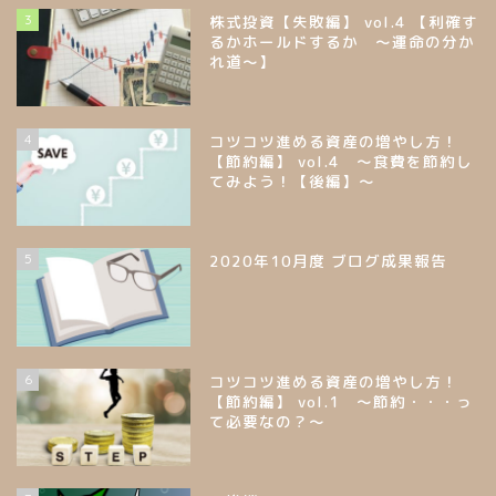
3
株式投資【失敗編】 vol.4 【利確す
るかホールドするか ～運命の分か
れ道～】
4
コツコツ進める資産の増やし方！
【節約編】 vol.4 ～食費を節約し
てみよう！【後編】～
5
2020年10月度 ブログ成果報告
6
コツコツ進める資産の増やし方！
【節約編】 vol.1 ～節約・・・っ
て必要なの？～