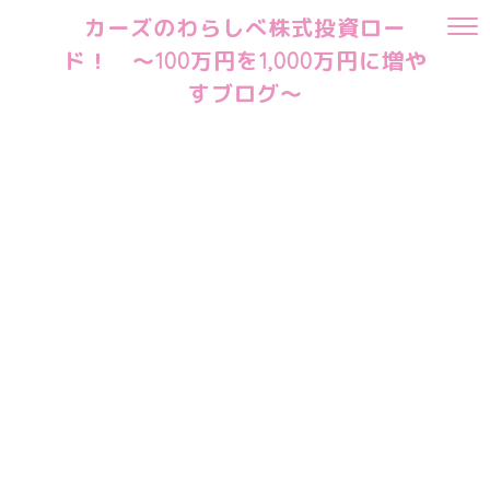
カーズのわらしべ株式投資ロー
ド！ ～100万円を1,000万円に増や
すブログ～