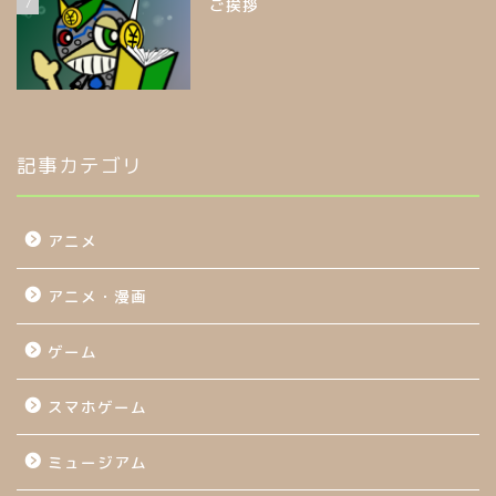
7
ご挨拶
記事カテゴリ
アニメ
アニメ・漫画
ゲーム
スマホゲーム
ミュージアム