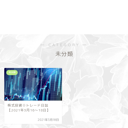
― CATEGORY ―
未分類
未分類
株式投資☆トレード日誌
【2021年3月16～18日】
2021年3月18日